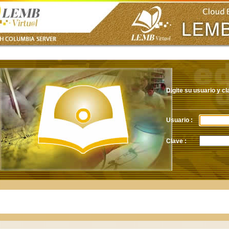
Digite su usuario y c
Usuario :
Clave :