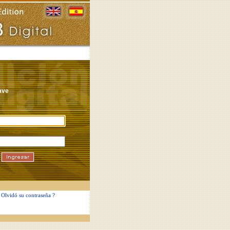
lave
Olvidó su contraseña ?